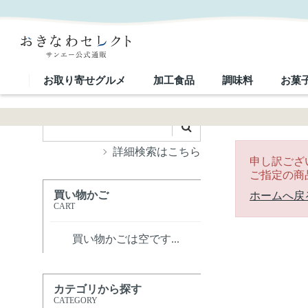
｜おきなわセレクト サンエー公式通販
お取り寄せグルメ
加工食品
調味料
お菓
詳細検索はこちら
申し訳ござ
ご指定の商
買い物かご
ホームへ戻
CART
買い物かごは空です...
カテゴリから探す
CATEGORY