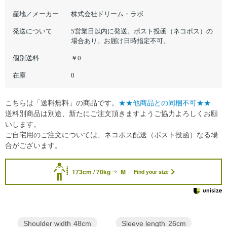
産地／メーカー
株式会社ドリーム・ラボ
発送について
5営業日以内に発送。ポスト投函（ネコポス）の
場合あり、お届け日時指定不可。
個別送料
￥0
在庫
0
こちらは「送料無料」の商品です。
★★他商品との同梱不可★★
送料別商品は別途、新たにご注文頂きますようご協力よろしくお願
いします。
ご自宅用のご注文については、ネコポス配送（ポスト投函）なる場
合がございます。
173cm / 70kg
M
Find your size
Sleeve length
26cm
Shoulder width
48cm