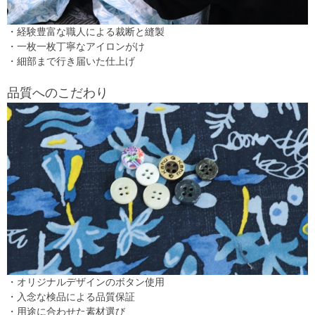
・経験豊富な職人による裁断と縫製
・一枚一枚丁寧なアイロンがけ
・細部まで行き届いた仕上げ
品質へのこだわり
・オリジナルデザインのボタン使用
・入念な検品による品質保証
・用途に合わせた素材選び