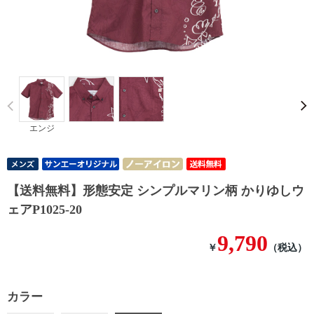
Prev
エンジ
【送料無料】形態安定 シンプルマリン柄 かりゆしウ
ェアP1025-20
9,790
￥
（税込）
カラー