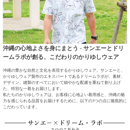
沖縄の心地よさを身にまとう - サンエーとドリ
ームラボが創る、こだわりのかりゆしウェア
沖縄の豊かな自然と文化を表現するかりゆしウェア。サンエーと、
かりゆしウェア製作のエキスパートであるドリームラボが、素材、
デザイン、縫製のすべてにおいて細やかな配慮を重ねて創り上げ
た、特別な一着をお届けします。
私たちのかりゆしウェアは、お客様に心地よい着用感と、沖縄の魅
力を感じられる品質をお届けするために、以下の3つの点に徹底的に
こだわっています。