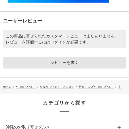
ユーザーレビュー
この商品に寄せられたカスタマーレビューはまだありません。
レビューを評価するには
ログイン
が必要です。
レビューを書く
ホーム
>
かりゆしウェア
>
かりゆしウェア（メンズ）
>
半袖 メンズかりゆしウェア
>
【送料無料】形態安定 シンプルマリン柄 かりゆしウェアP1025-20
カテゴリから探す
沖縄のお取り寄せグルメ