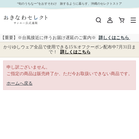
｜おきなわセレクト サンエー公式通販
“旬のうちなー”をおすそわけ 旅するように暮らす、沖縄のセレクトストア
【重要】※台風接近に伴うお届け遅延のご案内※
詳しくはこちら
かりゆしウェア全品で使用できる15％オフクーポン配布中7月31日ま
で！
詳しくはこちら
申し訳ございません。
ご指定の商品は販売終了か、ただ今お取扱いできない商品です。
ホームへ戻る