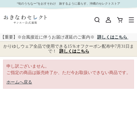
｜おきなわセレクト サンエー公式通販
“旬のうちなー”をおすそわけ 旅するように暮らす、沖縄のセレクトストア
【重要】※台風接近に伴うお届け遅延のご案内※
詳しくはこちら
かりゆしウェア全品で使用できる15％オフクーポン配布中7月31日ま
で！
詳しくはこちら
申し訳ございません。
ご指定の商品は販売終了か、ただ今お取扱いできない商品です。
ホームへ戻る