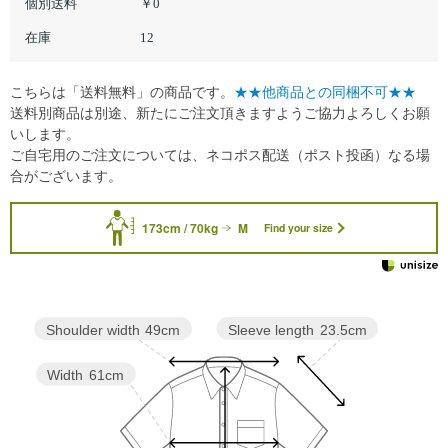
個別送料
￥0
在庫
12
こちらは「送料無料」の商品です。
★★他商品との同梱不可★★
送料別商品は別途、新たにご注文頂きますようご協力よろしくお願
いします。
ご自宅用のご注文については、ネコポス配送（ポスト投函）なる場
合がございます。
173cm / 70kg
M
Find your size
Sleeve length
23.5cm
Shoulder width
49cm
Width
61cm