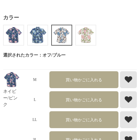
カラー
選択されたカラー：オフ/ブルー
買い物かごに入れる
M
ネイビ
ー/ピン
買い物かごに入れる
L
ク
買い物かごに入れる
LL
買い物かごに入れる
3L