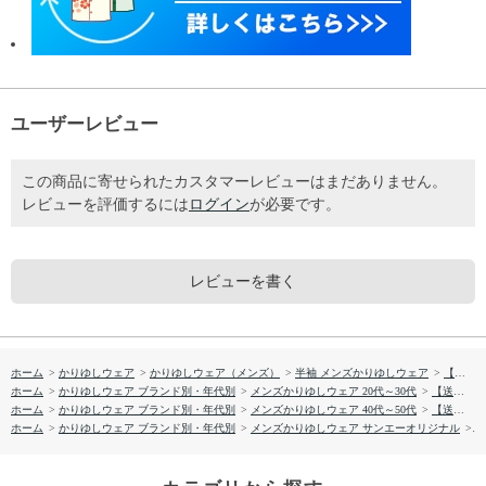
ユーザーレビュー
この商品に寄せられたカスタマーレビューはまだありません。
レビューを評価するには
ログイン
が必要です。
レビューを書く
ホーム
>
かりゆしウェア
>
かりゆしウェア（メンズ）
>
半袖 メンズかりゆしウェア
>
【送料無料】イースターリリー 形態安定 かりゆしウェアP1026-10
ホーム
>
かりゆしウェア ブランド別・年代別
>
メンズかりゆしウェア 20代～30代
>
【送料無料】イースターリリー 形態安定 かりゆしウェアP1026-10
ホーム
>
かりゆしウェア ブランド別・年代別
>
メンズかりゆしウェア 40代～50代
>
【送料無料】イースターリリー 形態安定 かりゆしウェアP1026-10
ホーム
>
かりゆしウェア ブランド別・年代別
>
メンズかりゆしウェア サンエーオリジナル
>
【