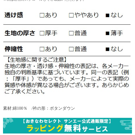
素材:綿100％ /衿の形：ボタンダウン