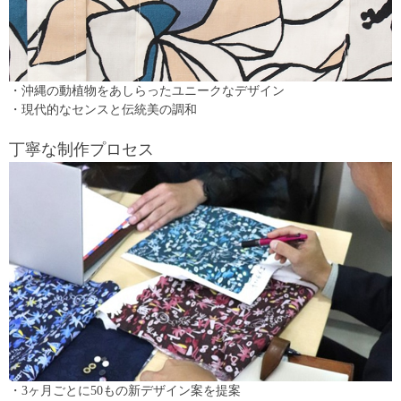
・沖縄の動植物をあしらったユニークなデザイン
・現代的なセンスと伝統美の調和
丁寧な制作プロセス
・3ヶ月ごとに50もの新デザイン案を提案