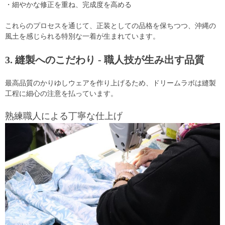
・細やかな修正を重ね、完成度を高める
これらのプロセスを通じて、正装としての品格を保ちつつ、沖縄の
風土を感じられる特別な一着が生まれています。
3. 縫製へのこだわり - 職人技が生み出す品質
最高品質のかりゆしウェアを作り上げるため、ドリームラボは縫製
工程に細心の注意を払っています。
熟練職人による丁寧な仕上げ