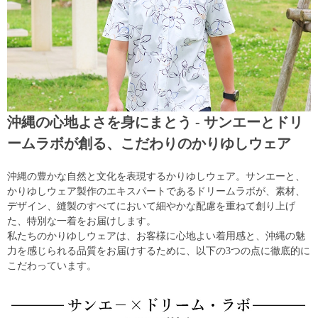
沖縄の心地よさを身にまとう - サンエーとドリ
ームラボが創る、こだわりのかりゆしウェア
沖縄の豊かな自然と文化を表現するかりゆしウェア。サンエーと、
かりゆしウェア製作のエキスパートであるドリームラボが、素材、
デザイン、縫製のすべてにおいて細やかな配慮を重ねて創り上げ
た、特別な一着をお届けします。
私たちのかりゆしウェアは、お客様に心地よい着用感と、沖縄の魅
力を感じられる品質をお届けするために、以下の3つの点に徹底的に
こだわっています。