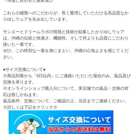
・用途に合わせた素材選び
これらの縫製へのこだわりが、長く愛用していただける高品質なか
りゆしウェアを生み出しています。
サンエーとドリームラボの情熱と技術が結集したかりゆしウェア
は、沖縄の伝統と快適さ、機能性、そして何よりも品質にこだわり
抜いた一着です。
ぜひ、この特別な一着を身にまとい、沖縄の心地よさを感じてくだ
さい。
●サイズ交換について●
※商品到着から「8日以内」にご連絡いただいた場合のみ、返品及び
交換を承ります。
※オンラインショップ購入分について、実店舗での返品・交換の対
応は致しかねます。
返品条件、交換について、ご確認の上、当店までご連絡ください。
※詳しくは下記をクリック※