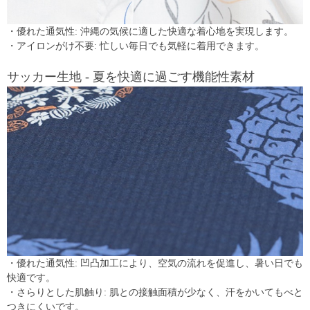
・優れた通気性: 沖縄の気候に適した快適な着心地を実現します。
・アイロンがけ不要: 忙しい毎日でも気軽に着用できます。
サッカー生地 - 夏を快適に過ごす機能性素材
・優れた通気性: 凹凸加工により、空気の流れを促進し、暑い日でも
快適です。
・さらりとした肌触り: 肌との接触面積が少なく、汗をかいてもべと
つきにくいです。