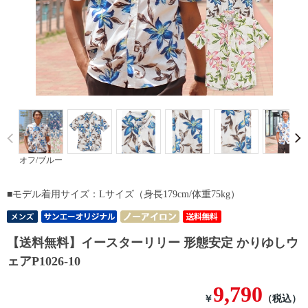
Prev
オフ/ブルー
■モデル着用サイズ：Lサイズ（身長179cm/体重75kg）
【送料無料】イースターリリー 形態安定 かりゆしウ
ェアP1026-10
9,790
￥
（税込）