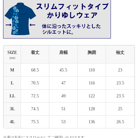
SIZE
着丈
肩幅
胸囲
袖丈
(cm)
M
68.5
45.5
110
23
L
70.5
47
116
23.5
LL
72.5
49
122
23.5
3L
74.5
51
128
25
4L
75.5
53
136
26.5
※表は左右にスクロールしてご確認いただけます。