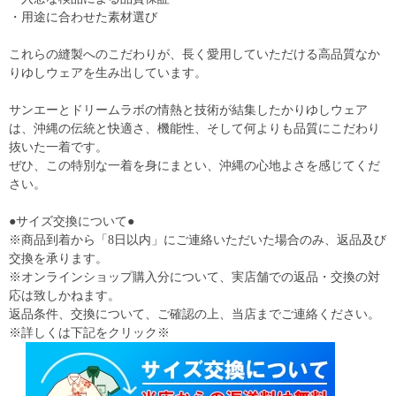
・用途に合わせた素材選び
これらの縫製へのこだわりが、長く愛用していただける高品質なか
りゆしウェアを生み出しています。
サンエーとドリームラボの情熱と技術が結集したかりゆしウェア
は、沖縄の伝統と快適さ、機能性、そして何よりも品質にこだわり
抜いた一着です。
ぜひ、この特別な一着を身にまとい、沖縄の心地よさを感じてくだ
さい。
●サイズ交換について●
※商品到着から「8日以内」にご連絡いただいた場合のみ、返品及び
交換を承ります。
※オンラインショップ購入分について、実店舗での返品・交換の対
応は致しかねます。
返品条件、交換について、ご確認の上、当店までご連絡ください。
※詳しくは下記をクリック※