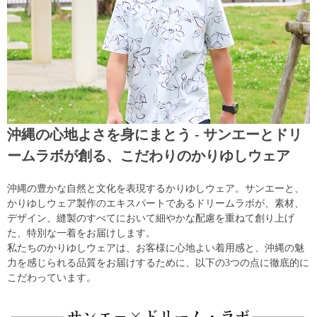
沖縄の心地よさを身にまとう - サンエーとドリ
ームラボが創る、こだわりのかりゆしウェア
沖縄の豊かな自然と文化を表現するかりゆしウェア。サンエーと、
かりゆしウェア製作のエキスパートであるドリームラボが、素材、
デザイン、縫製のすべてにおいて細やかな配慮を重ねて創り上げ
た、特別な一着をお届けします。
私たちのかりゆしウェアは、お客様に心地よい着用感と、沖縄の魅
力を感じられる品質をお届けするために、以下の3つの点に徹底的に
こだわっています。