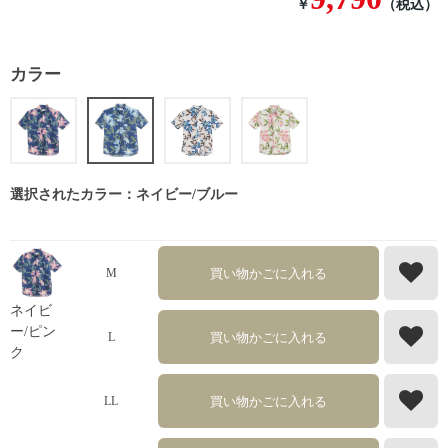
￥
（税込）
カラー
選択されたカラー：ネイビー/ブルー
買い物かごに入れる
M
ネイビ
ー/ピン
買い物かごに入れる
L
ク
買い物かごに入れる
LL