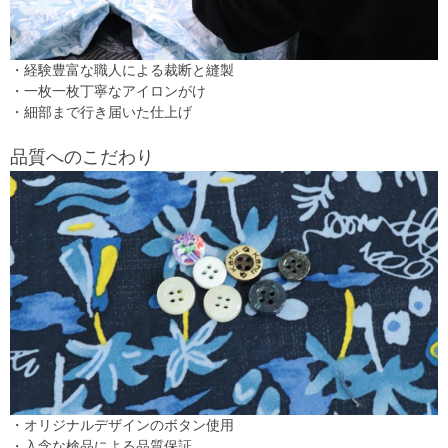
・経験豊富な職人による裁断と縫製
・一枚一枚丁寧なアイロンがけ
・細部まで行き届いた仕上げ
品質へのこだわり
・オリジナルデザインのボタン使用
・入念な検品による品質保証