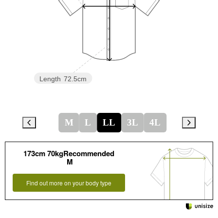
Length
72.5cm
M
L
LL
3L
4L
173cm 70kgRecommended
M
Find out more on your body type