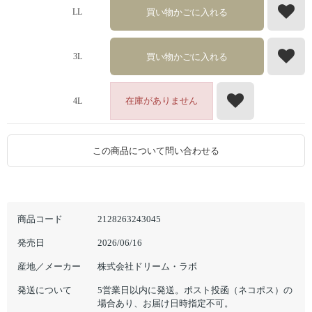
買い物かごに入れる
LL
買い物かごに入れる
3L
在庫がありません
4L
この商品について問い合わせる
商品コード
2128263243045
発売日
2026/06/16
産地／メーカー
株式会社ドリーム・ラボ
発送について
5営業日以内に発送。ポスト投函（ネコポス）の
場合あり、お届け日時指定不可。