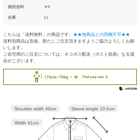
個別送料
￥0
在庫
12
こちらは「送料無料」の商品です。
★★他商品との同梱不可★★
送料別商品は別途、新たにご注文頂きますようご協力よろしくお願
いします。
ご自宅用のご注文については、ネコポス配送（ポスト投函）なる場
合がございます。
173cm / 70kg
M
Find your size
Sleeve length
23.5cm
Shoulder width
49cm
Width
61cm