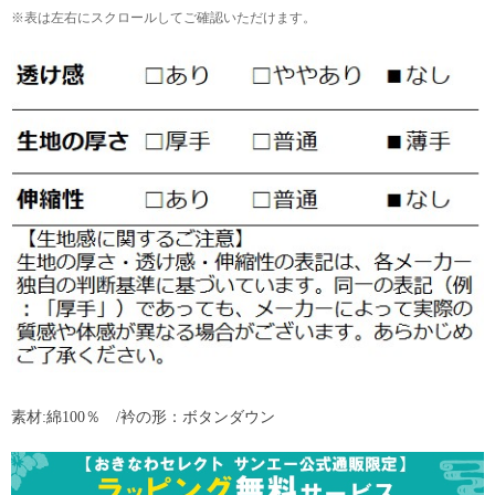
※表は左右にスクロールしてご確認いただけます。
素材:綿100％ /衿の形：ボタンダウン