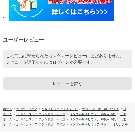
ユーザーレビュー
この商品に寄せられたカスタマーレビューはまだありません。
レビューを評価するには
ログイン
が必要です。
レビューを書く
ホーム
>
かりゆしウェア
>
かりゆしウェア（メンズ）
>
半袖 メンズかりゆしウェア
>
【送料無料】イースターリリー 形態安定 かりゆしウェアP1026-10
ホーム
>
かりゆしウェア ブランド別・年代別
>
メンズかりゆしウェア 20代～30代
>
【送料無料】イースターリリー 形態安定 かりゆしウェアP1026-10
ホーム
>
かりゆしウェア ブランド別・年代別
>
メンズかりゆしウェア 40代～50代
>
【送料無料】イースターリリー 形態安定 かりゆしウェアP1026-10
ホーム
>
かりゆしウェア ブランド別・年代別
>
メンズかりゆしウェア サンエーオリジナル
>
【