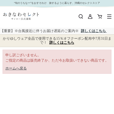
｜おきなわセレクト サンエー公式通販
“旬のうちなー”をおすそわけ 旅するように暮らす、沖縄のセレクトストア
【重要】※台風接近に伴うお届け遅延のご案内※
詳しくはこちら
かりゆしウェア全品で使用できる15％オフクーポン配布中7月31日ま
で！
詳しくはこちら
申し訳ございません。
ご指定の商品は販売終了か、ただ今お取扱いできない商品です。
ホームへ戻る