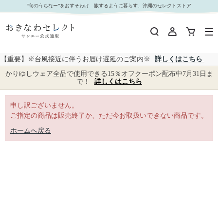
｜おきなわセレクト サンエー公式通販
“旬のうちなー”をおすそわけ 旅するように暮らす、沖縄のセレクトストア
【重要】※台風接近に伴うお届け遅延のご案内※
詳しくはこちら
かりゆしウェア全品で使用できる15％オフクーポン配布中7月31日ま
で！
詳しくはこちら
申し訳ございません。
ご指定の商品は販売終了か、ただ今お取扱いできない商品です。
ホームへ戻る