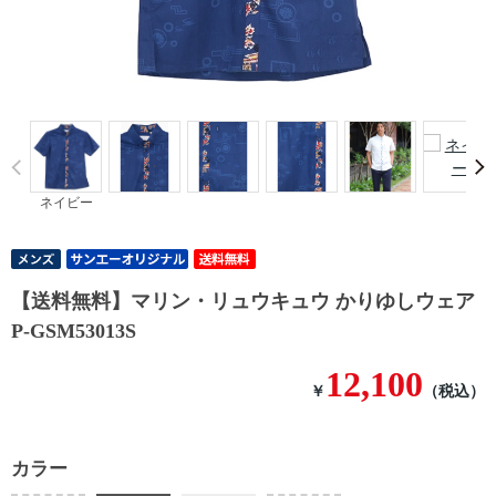
Prev
ネイビー
【送料無料】マリン・リュウキュウ かりゆしウェア
P-GSM53013S
12,100
￥
（税込）
カラー