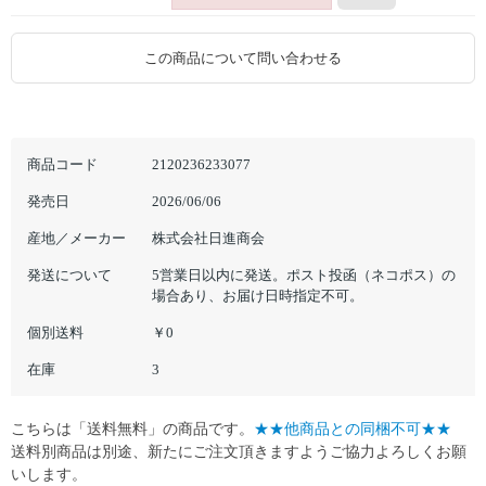
この商品について問い合わせる
商品コード
2120236233077
発売日
2026/06/06
産地／メーカー
株式会社日進商会
発送について
5営業日以内に発送。ポスト投函（ネコポス）の
場合あり、お届け日時指定不可。
個別送料
￥0
在庫
3
こちらは「送料無料」の商品です。
★★他商品との同梱不可★★
送料別商品は別途、新たにご注文頂きますようご協力よろしくお願
いします。