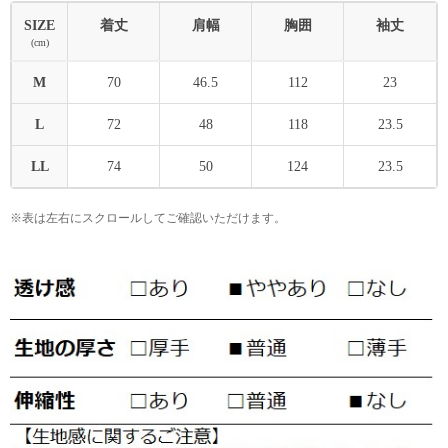
SIZE
着丈
肩幅
胸囲
袖丈
(cm)
M
70
46.5
112
23
L
72
48
118
23.5
LL
74
50
124
23.5
※表は左右にスクロールしてご確認いただけます。