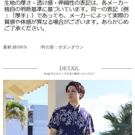
素材:綿100％ /衿の形：ボタンダウン