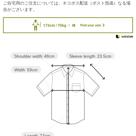
ご自宅用のご注文については、ネコポス配送（ポスト投函）なる場
合がございます。
173cm / 70kg
M
Find your size
Sleeve length
23.5cm
Shoulder width
48cm
Width
59cm
Length
72cm