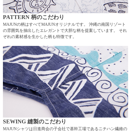
PATTERN 柄のこだわり
MAJUNの柄はすべてMAJUNオリジナルです。 沖縄の南国リゾート
の雰囲気を抽出したエレガントで大胆な柄を提案しています。 それ
ぞれの素材感を生かした柄も特徴です。
SEWING 縫製のこだわり
MAJUNシャツは日進商会の子会社で基幹工場であるニチハン繊維の