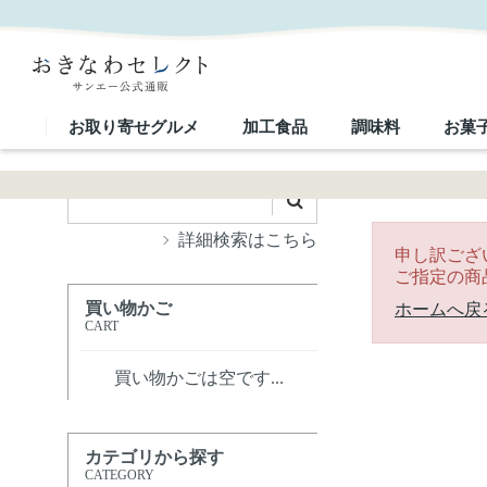
｜おきなわセレクト サンエー公式通販
お取り寄せグルメ
加工食品
調味料
お菓
詳細検索はこちら
申し訳ござ
ご指定の商
買い物かご
ホームへ戻
CART
買い物かごは空です...
カテゴリから探す
CATEGORY