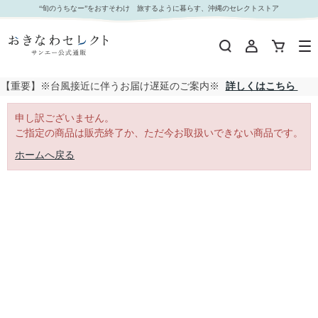
｜おきなわセレクト サンエー公式通販
“旬のうちなー”をおすそわけ 旅するように暮らす、沖縄のセレクトストア
【重要】※台風接近に伴うお届け遅延のご案内※
詳しくはこちら
申し訳ございません。
ご指定の商品は販売終了か、ただ今お取扱いできない商品です。
ホームへ戻る