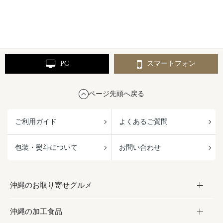
PC
スマートフォン
ページ先頭へ戻る
ご利用ガイド
よくあるご質問
包装・熨斗について
お問い合わせ
沖縄のお取り寄せグルメ
沖縄の加工食品
お取り寄せグルメ