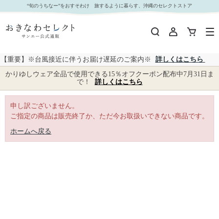
｜おきなわセレクト サンエー公式通販
“旬のうちなー”をおすそわけ 旅するように暮らす、沖縄のセレクトストア
【重要】※台風接近に伴うお届け遅延のご案内※
詳しくはこちら
かりゆしウェア全品で使用できる15％オフクーポン配布中7月31日ま
で！
詳しくはこちら
申し訳ございません。
ご指定の商品は販売終了か、ただ今お取扱いできない商品です。
ホームへ戻る