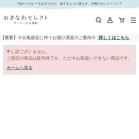
｜おきなわセレクト サンエー公式通販
“旬のうちなー”をおすそわけ 旅するように暮らす、沖縄のセレクトストア
【重要】※台風接近に伴うお届け遅延のご案内※
詳しくはこちら
申し訳ございません。
ご指定の商品は販売終了か、ただ今お取扱いできない商品です。
ホームへ戻る