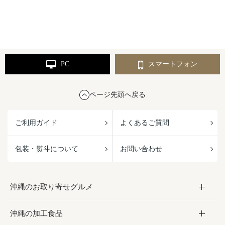
PC
スマートフォン
ページ先頭へ戻る
ご利用ガイド
よくあるご質問
包装・熨斗について
お問い合わせ
沖縄のお取り寄せグルメ
沖縄の加工食品
お取り寄せグルメ