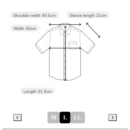
Sleeve length
21cm
Shoulder width
40.5cm
Width
50cm
Length
61.5cm
M
L
LL