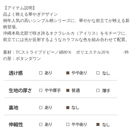
【アイテム説明】
品よく映える華やぎデザイン
例年人気の高いシンプル柄シリーズに、華やかな前立てが映える新
柄登場。
沖縄本島北部で咲き誇るオクラレルカ（アイリス）をモチーフに、
前立てには光が反射するようなカラフルな色を組み合わせて配置。
素材：TCストライプドビー／綿80％ ポリエステル20％ /衿
の形：ボタンダウン