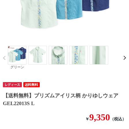
Prev
グリーン
【送料無料】プリズムアイリス柄 かりゆしウェア
GEL22013S L
9,350
￥
（税込）