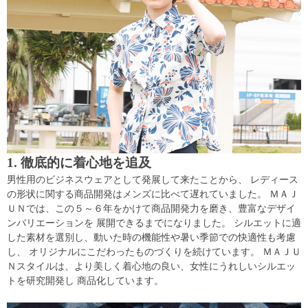
1. 徹底的に着心地を追及
男性用のビジネスウェアとして発展して来たことから、 レディース
の形状に関する商品開発はメンズに比べて遅れていました。 ＭＡＪ
ＵＮでは、この５～６年をかけて商品開発力を磨き、豊富なデザイ
ンバリエーションを 展開できるまでになりました。 シルエットに適
した素材を選別し、動いた時の機能性や暑い季節での快適性も考慮
し、 オリジナルにこだわったものづくりを続けています。 ＭＡＪＵ
Ｎスタイルは、より美しく着心地の良い、女性にうれしいシルエッ
トを研究開発し 商品化しています。