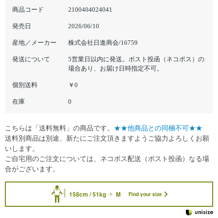
商品コード
2100404024041
発売日
2026/06/10
産地／メーカー
株式会社日進商会/16759
発送について
5営業日以内に発送。ポスト投函（ネコポス）の
場合あり、お届け日時指定不可。
個別送料
￥0
在庫
0
こちらは「送料無料」の商品です。
★★他商品との同梱不可★★
送料別商品は別途、新たにご注文頂きますようご協力よろしくお願
いします。
ご自宅用のご注文については、ネコポス配送（ポスト投函）なる場
合がございます。
158cm / 51kg
M
Find your size