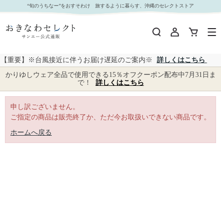
｜おきなわセレクト サンエー公式通販
“旬のうちなー”をおすそわけ 旅するように暮らす、沖縄のセレクトストア
【重要】※台風接近に伴うお届け遅延のご案内※
詳しくはこちら
かりゆしウェア全品で使用できる15％オフクーポン配布中7月31日ま
で！
詳しくはこちら
申し訳ございません。
ご指定の商品は販売終了か、ただ今お取扱いできない商品です。
ホームへ戻る