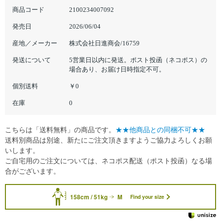
商品コード
2100234007092
発売日
2026/06/04
産地／メーカー
株式会社日進商会/16759
発送について
5営業日以内に発送。ポスト投函（ネコポス）の
場合あり、お届け日時指定不可。
個別送料
￥0
在庫
0
こちらは「送料無料」の商品です。
★★他商品との同梱不可★★
送料別商品は別途、新たにご注文頂きますようご協力よろしくお願
いします。
ご自宅用のご注文については、ネコポス配送（ポスト投函）なる場
合がございます。
158cm / 51kg
M
Find your size