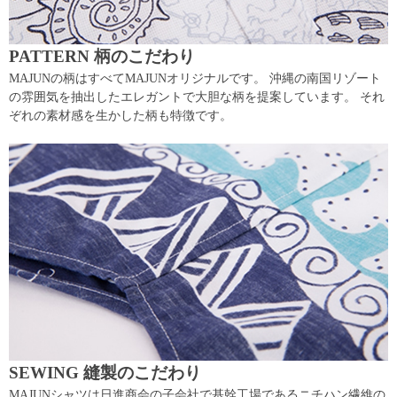
PATTERN 柄のこだわり
MAJUNの柄はすべてMAJUNオリジナルです。 沖縄の南国リゾート
の雰囲気を抽出したエレガントで大胆な柄を提案しています。 それ
ぞれの素材感を生かした柄も特徴です。
SEWING 縫製のこだわり
MAJUNシャツは日進商会の子会社で基幹工場であるニチハン繊維の