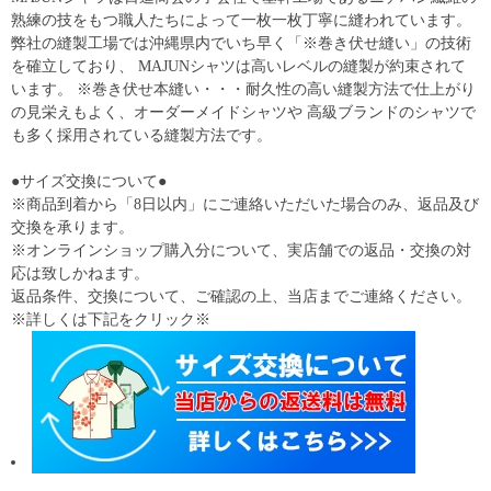
熟練の技をもつ職人たちによって一枚一枚丁寧に縫われています。
弊社の縫製工場では沖縄県内でいち早く「※巻き伏せ縫い」の技術
を確立しており、 MAJUNシャツは高いレベルの縫製が約束されて
います。 ※巻き伏せ本縫い・・・耐久性の高い縫製方法で仕上がり
の見栄えもよく、オーダーメイドシャツや 高級ブランドのシャツで
も多く採用されている縫製方法です。
●サイズ交換について●
※商品到着から「8日以内」にご連絡いただいた場合のみ、返品及び
交換を承ります。
※オンラインショップ購入分について、実店舗での返品・交換の対
応は致しかねます。
返品条件、交換について、ご確認の上、当店までご連絡ください。
※詳しくは下記をクリック※