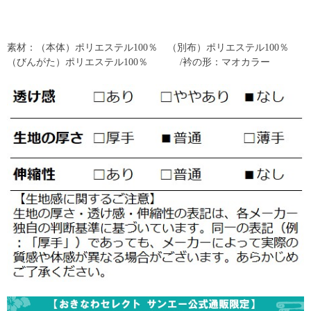
素材：（本体）ポリエステル100％ （別布）ポリエステル100％
（びんがた）ポリエステル100％ /衿の形：マオカラー