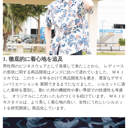
1. 徹底的に着心地を追及
男性用のビジネスウェアとして発展して来たことから、 レディース
の形状に関する商品開発はメンズに比べて遅れていました。 ＭＡＪ
ＵＮでは、この５～６年をかけて商品開発力を磨き、豊富なデザイ
ンバリエーションを 展開できるまでになりました。 シルエットに適
した素材を選別し、動いた時の機能性や暑い季節での快適性も考慮
し、 オリジナルにこだわったものづくりを続けています。 ＭＡＪＵ
Ｎスタイルは、より美しく着心地の良い、女性にうれしいシルエッ
トを研究開発し 商品化しています。