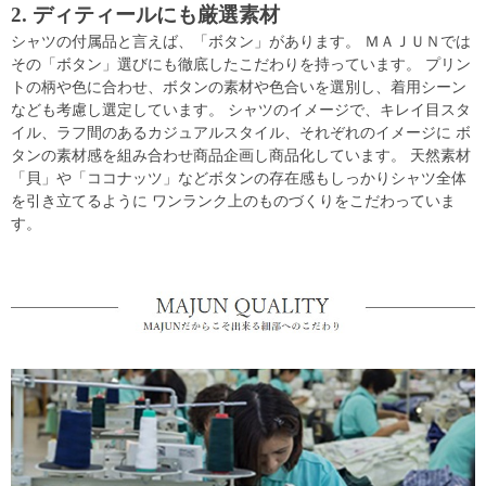
2. ディティールにも厳選素材
シャツの付属品と言えば、「ボタン」があります。 ＭＡＪＵＮでは
その「ボタン」選びにも徹底したこだわりを持っています。 プリン
トの柄や色に合わせ、ボタンの素材や色合いを選別し、着用シーン
なども考慮し選定しています。 シャツのイメージで、キレイ目スタ
イル、ラフ間のあるカジュアルスタイル、それぞれのイメージに ボ
タンの素材感を組み合わせ商品企画し商品化しています。 天然素材
「貝」や「ココナッツ」などボタンの存在感もしっかりシャツ全体
を引き立てるように ワンランク上のものづくりをこだわっていま
す。