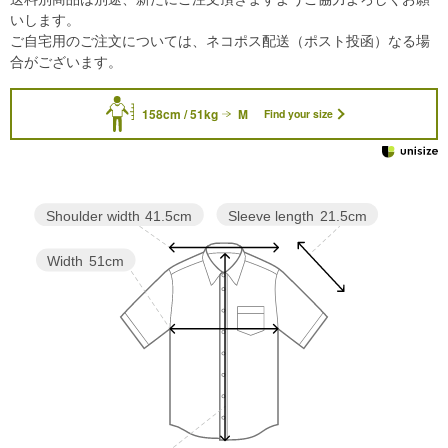
いします。
ご自宅用のご注文については、ネコポス配送（ポスト投函）なる場
合がございます。
158cm / 51kg
M
Find your size
Sleeve length
21.5cm
Shoulder width
41.5cm
Width
51cm