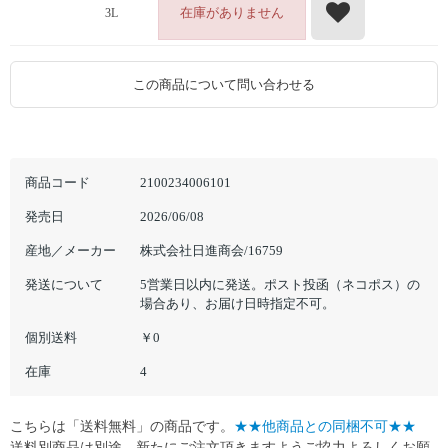
在庫がありません
3L
この商品について問い合わせる
商品コード
2100234006101
発売日
2026/06/08
産地／メーカー
株式会社日進商会/16759
発送について
5営業日以内に発送。ポスト投函（ネコポス）の
場合あり、お届け日時指定不可。
個別送料
￥0
在庫
4
こちらは「送料無料」の商品です。
★★他商品との同梱不可★★
送料別商品は別途、新たにご注文頂きますようご協力よろしくお願