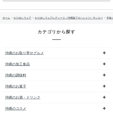
ホーム
>
かりゆしウェア
>
かりゆしウェアレディース（沖縄版アロハシャツ）サンエー
>
半袖
カテゴリから探す
沖縄のお取り寄せグルメ
沖縄の加工食品
沖縄の調味料
沖縄のお菓子
沖縄のお酒・ドリンク
沖縄のコスメ