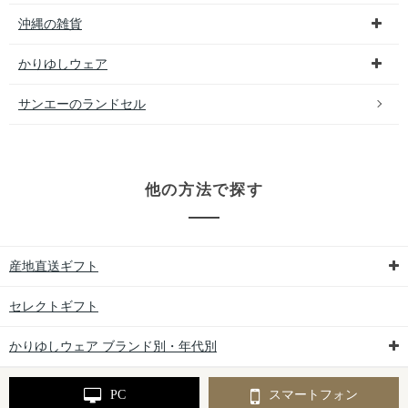
沖縄の雑貨
かりゆしウェア
サンエーのランドセル
他の方法で探す
産地直送ギフト
セレクトギフト
かりゆしウェア ブランド別・年代別
PC
スマートフォン