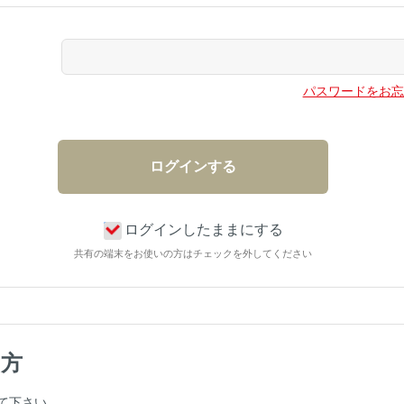
パスワードをお忘
ログインしたままにする
共有の端末をお使いの方はチェックを外してください
の方
て下さい。