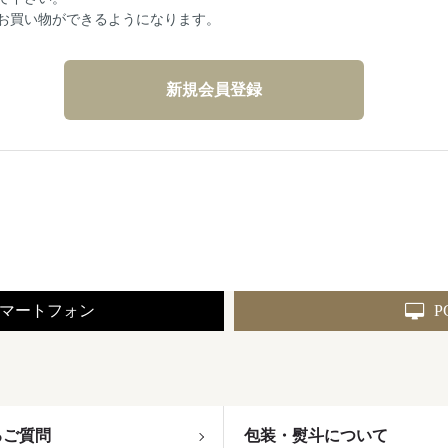
お買い物ができるようになります。
マートフォン
P
るご質問
包装・熨斗について