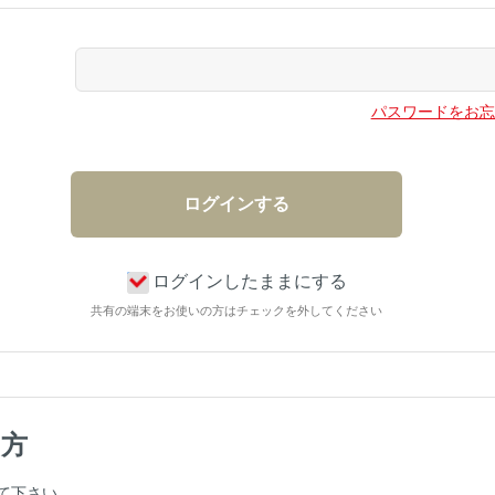
パスワードをお忘
ログインしたままにする
共有の端末をお使いの方はチェックを外してください
の方
て下さい。