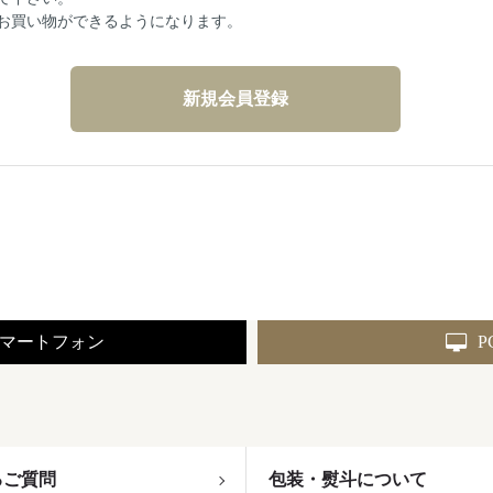
お買い物ができるようになります。
マートフォン
P
るご質問
包装・熨斗について