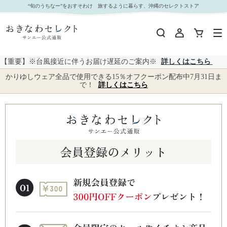
“旬のうちなー”をおすそわけ 旅するように暮らす、沖縄のセレクトストア
【重要】※台風接近に伴うお届け遅延のご案内※
詳しくはこちら
かりゆしウェア全品で使用できる15％オフクーポン配布中7月31日ま
で！
詳しくはこちら