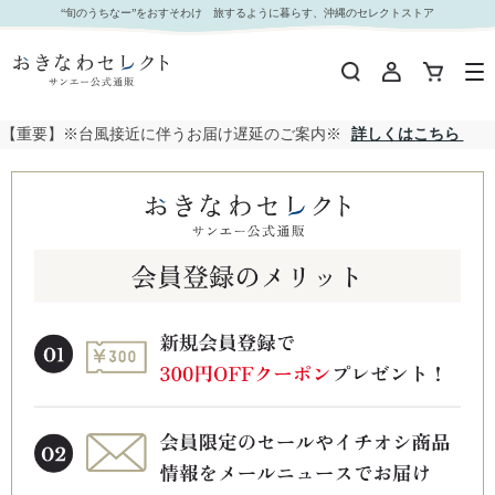
“旬のうちなー”をおすそわけ 旅するように暮らす、沖縄のセレクトストア
【重要】※台風接近に伴うお届け遅延のご案内※
詳しくはこちら