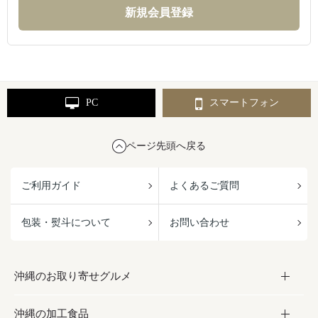
PC
スマートフォン
ページ先頭へ戻る
ご利用ガイド
よくあるご質問
包装・熨斗について
お問い合わせ
沖縄のお取り寄せグルメ
沖縄の加工食品
お取り寄せグルメ