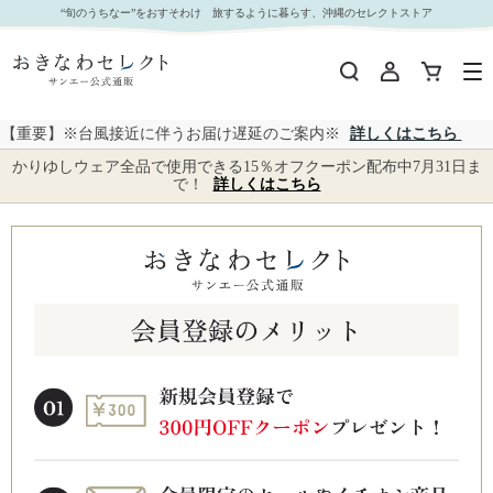
“旬のうちなー”をおすそわけ 旅するように暮らす、沖縄のセレクトストア
【重要】※台風接近に伴うお届け遅延のご案内※
詳しくはこちら
かりゆしウェア全品で使用できる15％オフクーポン配布中7月31日ま
で！
詳しくはこちら