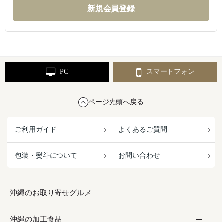
PC
スマートフォン
ページ先頭へ戻る
ご利用ガイド
よくあるご質問
包装・熨斗について
お問い合わせ
沖縄のお取り寄せグルメ
沖縄の加工食品
お取り寄せグルメ