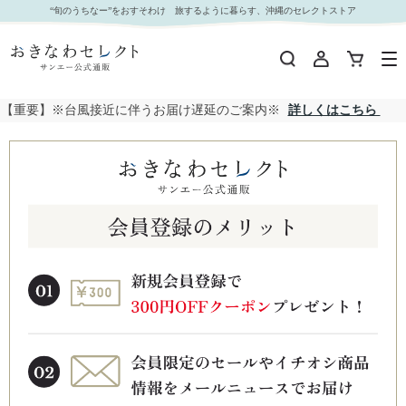
“旬のうちなー”をおすそわけ 旅するように暮らす、沖縄のセレクトストア
【重要】※台風接近に伴うお届け遅延のご案内※
詳しくはこちら