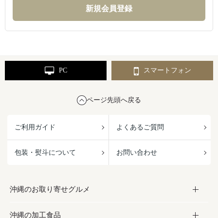
PC
スマートフォン
ページ先頭へ戻る
ご利用ガイド
よくあるご質問
包装・熨斗について
お問い合わせ
沖縄のお取り寄せグルメ
沖縄の加工食品
お取り寄せグルメ