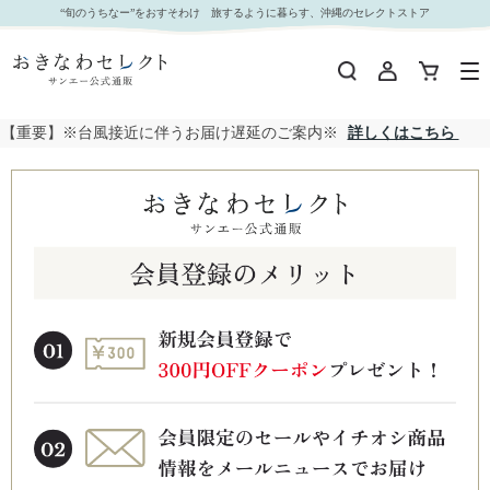
“旬のうちなー”をおすそわけ 旅するように暮らす、沖縄のセレクトストア
【重要】※台風接近に伴うお届け遅延のご案内※
詳しくはこちら