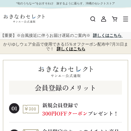
“旬のうちなー”をおすそわけ 旅するように暮らす、沖縄のセレクトストア
【重要】※台風接近に伴うお届け遅延のご案内※
詳しくはこちら
かりゆしウェア全品で使用できる15％オフクーポン配布中7月31日ま
で！
詳しくはこちら