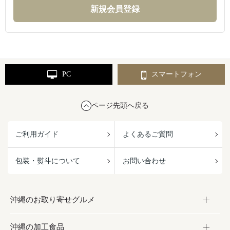
PC
スマートフォン
ページ先頭へ戻る
ご利用ガイド
よくあるご質問
包装・熨斗について
お問い合わせ
沖縄のお取り寄せグルメ
沖縄の加工食品
お取り寄せグルメ