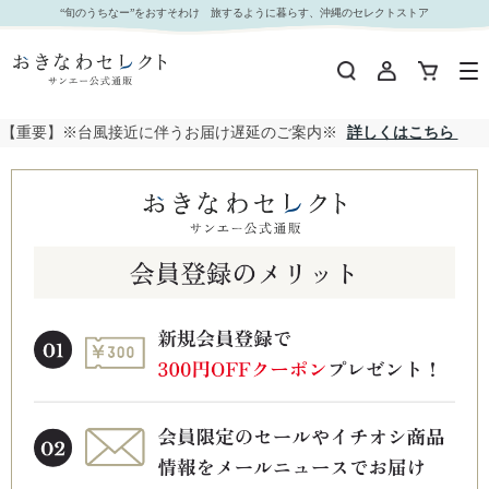
“旬のうちなー”をおすそわけ 旅するように暮らす、沖縄のセレクトストア
【重要】※台風接近に伴うお届け遅延のご案内※
詳しくはこちら