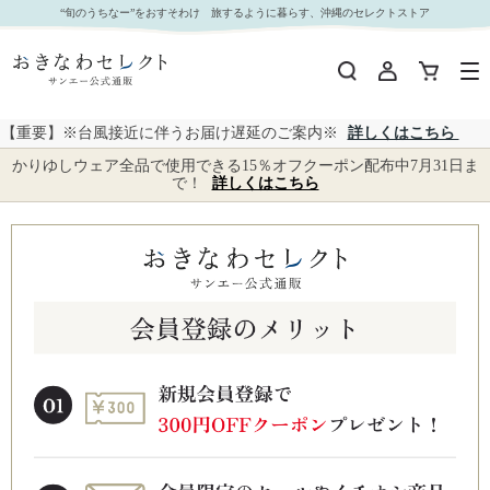
“旬のうちなー”をおすそわけ 旅するように暮らす、沖縄のセレクトストア
【重要】※台風接近に伴うお届け遅延のご案内※
詳しくはこちら
かりゆしウェア全品で使用できる15％オフクーポン配布中7月31日ま
で！
詳しくはこちら