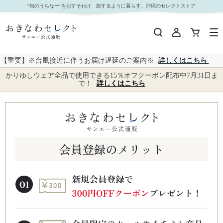
“旬のうちなー”をおすそわけ 旅するように暮らす、沖縄のセレクトストア
【重要】※台風接近に伴うお届け遅延のご案内※
詳しくはこちら
かりゆしウェア全品で使用できる15％オフクーポン配布中7月31日ま
で！
詳しくはこちら