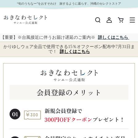
“旬のうちなー”をおすそわけ 旅するように暮らす、沖縄のセレクトストア
【重要】※台風接近に伴うお届け遅延のご案内※
詳しくはこちら
かりゆしウェア全品で使用できる15％オフクーポン配布中7月31日ま
で！
詳しくはこちら