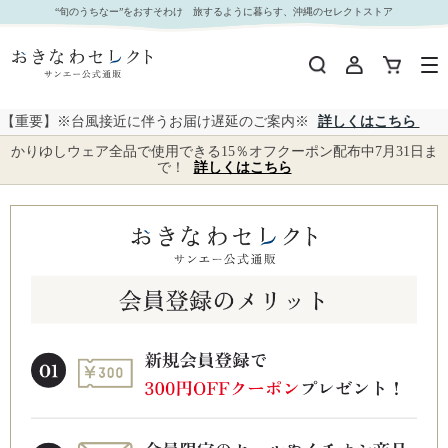
“旬のうちなー”をおすそわけ 旅するように暮らす、沖縄のセレクトストア
【重要】※台風接近に伴うお届け遅延のご案内※
詳しくはこちら
かりゆしウェア全品で使用できる15％オフクーポン配布中7月31日ま
で！
詳しくはこちら