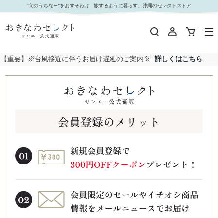
“旬のうちなー”をおすそわけ 旅するように暮らす、沖縄のセレクトストア
【重要】※台風接近に伴うお届け遅延のご案内※
詳しくはこちら