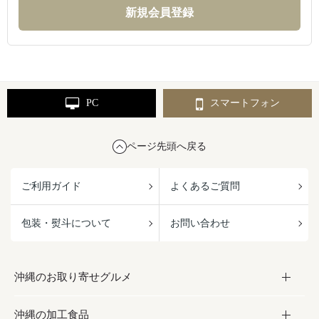
PC
スマートフォン
ページ先頭へ戻る
ご利用ガイド
よくあるご質問
包装・熨斗について
お問い合わせ
沖縄のお取り寄せグルメ
沖縄の加工食品
お取り寄せグルメ