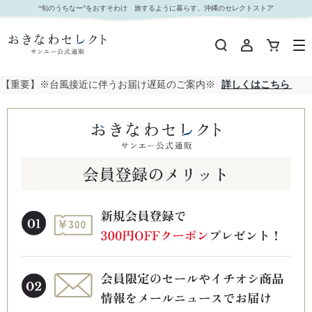
“旬のうちなー”をおすそわけ 旅するように暮らす、沖縄のセレクトストア
【重要】※台風接近に伴うお届け遅延のご案内※
詳しくはこちら