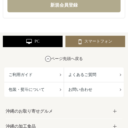
PC
スマートフォン
ページ先頭へ戻る
ご利用ガイド
よくあるご質問
包装・熨斗について
お問い合わせ
沖縄のお取り寄せグルメ
沖縄の加工食品
お取り寄せグルメ