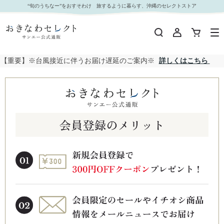
“旬のうちなー”をおすそわけ 旅するように暮らす、沖縄のセレクトストア
【重要】※台風接近に伴うお届け遅延のご案内※
詳しくはこちら