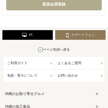
PC
スマートフォン
ページ先頭へ戻る
ご利用ガイド
よくあるご質問
包装・熨斗について
お問い合わせ
沖縄のお取り寄せグルメ
沖縄の加工食品
お取り寄せグルメ