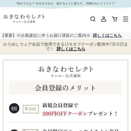
“旬のうちなー”をおすそわけ 旅するように暮らす、沖縄のセレクトストア
【重要】※台風接近に伴うお届け遅延のご案内※
詳しくはこちら
かりゆしウェア全品で使用できる15％オフクーポン配布中7月31日ま
で！
詳しくはこちら