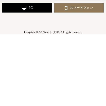
PC
スマートフォン
Copyright © SAN-A CO.,LTD. All rights reserved.