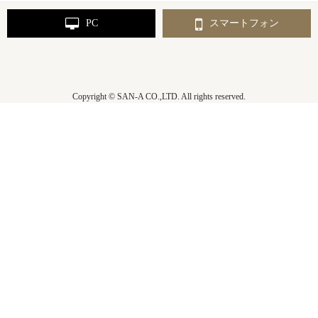
PC
スマートフォン
Copyright © SAN-A CO.,LTD. All rights reserved.