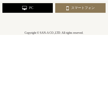
PC
スマートフォン
Copyright © SAN-A CO.,LTD. All rights reserved.