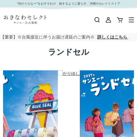
サンエーのランドセル
“旬のうちなー”をおすそわけ 旅するように暮らす、沖縄のセレクトストア
【重要】※台風接近に伴うお届け遅延のご案内※
詳しくはこちら
ランドセル