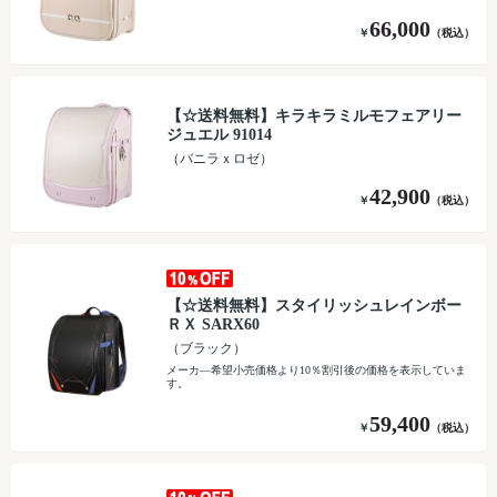
66,000
￥
（税込）
【☆送料無料】キラキラミルモフェアリー
ジュエル 91014
（バニラｘロゼ）
42,900
￥
（税込）
【☆送料無料】スタイリッシュレインボー
ＲＸ SARX60
（ブラック）
メーカ―希望小売価格より10％割引後の価格を表示していま
す。
59,400
￥
（税込）