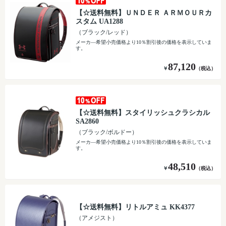
【☆送料無料】ＵＮＤＥＲ ＡＲＭＯＵＲカ
スタム UA1288
（ブラック/レッド）
メーカ―希望小売価格より10％割引後の価格を表示していま
す。
87,120
￥
（税込）
【☆送料無料】スタイリッシュクラシカル
SA2860
（ブラック/ボルドー）
メーカ―希望小売価格より10％割引後の価格を表示していま
す。
48,510
￥
（税込）
【☆送料無料】リトルアミュ KK4377
（アメジスト）