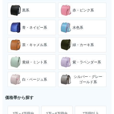
黒系
赤・ピンク系
青・ネイビー系
水色系
茶・キャメル系
緑・カーキ系
黄緑・ミント系
紫・ラベンダー系
シルバー・グレー
白・ベージュ系
ゴールド系
価格帯から探す
3万～4万円台
5万～6万円台
7万円以上