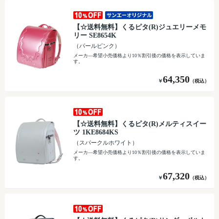
【☆送料無料】くるピタ(R)ジュエリーメモ
リー SE8654K
（パールピンク）
メーカ―希望小売価格より10％割引後の価格を表示していま
す。
64,350
￥
（税込）
【☆送料無料】くるピタ(R)メルティスイー
ツ 1KE8684KS
（スパークルホワイト）
メーカ―希望小売価格より10％割引後の価格を表示していま
す。
67,320
￥
（税込）