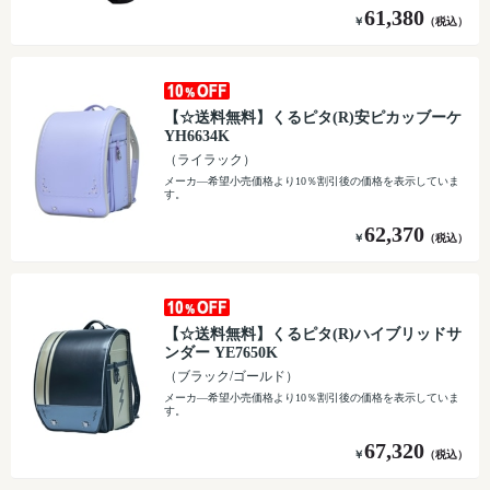
61,380
￥
（税込）
【☆送料無料】くるピタ(R)安ピカッブーケ
YH6634K
（ライラック）
メーカ―希望小売価格より10％割引後の価格を表示していま
す。
62,370
￥
（税込）
【☆送料無料】くるピタ(R)ハイブリッドサ
ンダー YE7650K
（ブラック/ゴールド）
メーカ―希望小売価格より10％割引後の価格を表示していま
す。
67,320
￥
（税込）