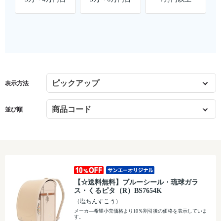
表示方法
並び順
【☆送料無料】ブルーシール・琉球ガラ
ス・くるピタ（R）BS7654K
（塩ちんすこう）
メーカ―希望小売価格より10％割引後の価格を表示していま
す。