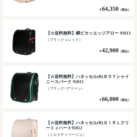
64,350
￥
（税込）
【☆送料無料】瞬ピカッエッジアロー 91013
（ブラックｘレッド）
42,900
￥
（税込）
【☆送料無料】ハネッセル(R)ＢＯＹシャイ
ニースパーク 91015
（ブラック×グリーン）
66,000
￥
（税込）
【☆送料無料】ハネッセル(R)ＧＩＲＬクリ
ーミィハート91012
（ミルクティベージュ）