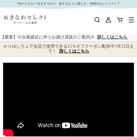
産地直送ギフト｜おきなわセレクト サンエー公式通販
“旬のうちなー”をおすそわけ 旅するように暮らす、沖縄のセレクトストア
【重要】※台風接近に伴うお届け遅延のご案内※
詳しくはこちら
かりゆしウェア全品で使用できる15％オフクーポン配布中7月31日ま
で！
詳しくはこちら