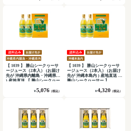
【 1039 】 勝山シークヮーサ
【 1039 】 勝山シークヮーサ
ージュース（2本入） (お届け
ージュース（2本入） (お届け
先が 沖縄県内離島・沖縄県外
先が 沖縄本島内 ) 産地直送 【
) 産地直送 【 勝山シークヮー
勝山シークヮーサー 】
サー 】
5,076
4,320
￥
（税込）
￥
（税込）