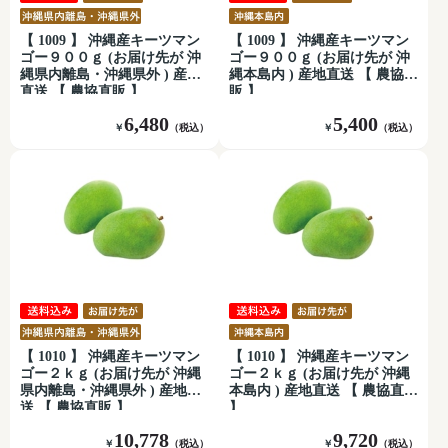
【 1009 】 沖縄産キーツマン
【 1009 】 沖縄産キーツマン
ゴー９００ｇ (お届け先が 沖
ゴー９００ｇ (お届け先が 沖
縄県内離島・沖縄県外 ) 産地
縄本島内 ) 産地直送 【 農協直
直送 【 農協直販 】
販 】
6,480
5,400
￥
（税込）
￥
（税込）
【 1010 】 沖縄産キーツマン
【 1010 】 沖縄産キーツマン
ゴー２ｋｇ (お届け先が 沖縄
ゴー２ｋｇ (お届け先が 沖縄
県内離島・沖縄県外 ) 産地直
本島内 ) 産地直送 【 農協直販
送 【 農協直販 】
】
10,778
9,720
￥
（税込）
￥
（税込）