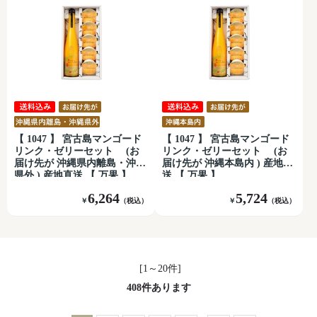
【 1047 】 宮古島マンゴード
【 1047 】 宮古島マンゴード
リンク・ゼリーセット (お
リンク・ゼリーセット (お
届け先が 沖縄県内離島・沖縄
届け先が 沖縄本島内 ) 産地直
県外 ) 産地直送 【 万果 】
送 【 万果 】
6,264
5,724
￥
（税込）
￥
（税込）
[1～20件]
408
件あります