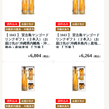
【 1043 】 宮古島マンゴード
【 1043 】 宮古島マンゴード
リンクギフト（２本入） (お
リンクギフト（２本入） (お
届け先が 沖縄県内離島・沖縄
届け先が 沖縄本島内 ) 産地直
県外 ) 産地直送 【 万果 】
送 【 万果 】
6,804
6,264
￥
（税込）
￥
（税込）