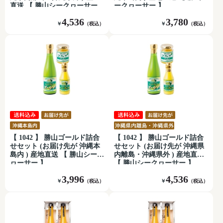
直送 【 勝山シークヮーサー
ークヮーサー 】
】
4,536
3,780
￥
（税込）
￥
（税込）
【 1042 】 勝山ゴールド詰合
【 1042 】 勝山ゴールド詰合
せセット (お届け先が 沖縄本
せセット (お届け先が 沖縄県
島内 ) 産地直送 【 勝山シーク
内離島・沖縄県外 ) 産地直送
ヮーサー 】
【 勝山シークヮーサー 】
3,996
4,536
￥
（税込）
￥
（税込）