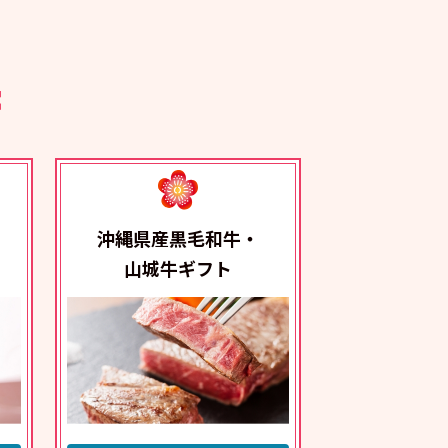
沖縄県産黒毛和牛・
山城牛ギフト