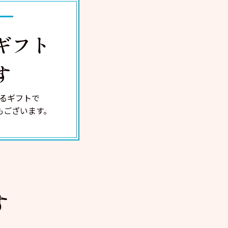
ギフト
す
るギフトで
もございます。
す