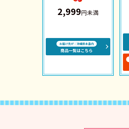
2,999
円未満
お届け先が：沖縄県本島内
商品一覧はこちら