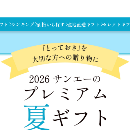
フト
ランキング
価格から探す
産地直送ギフト
セレクトギ