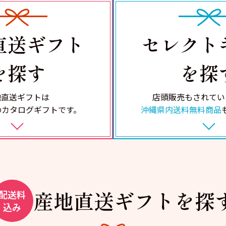
直送
ギフト
セレクト
を探す
を探
地直送ギフトは
店頭販売もされてい
の
カタログギフトです。
沖縄県内送料無料商品
産地直送
ギフトを探
配送料
込み