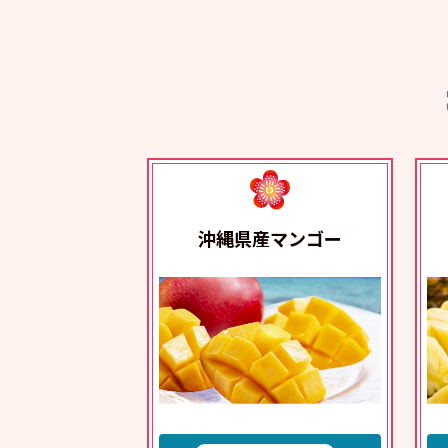
沖縄県産マンゴー