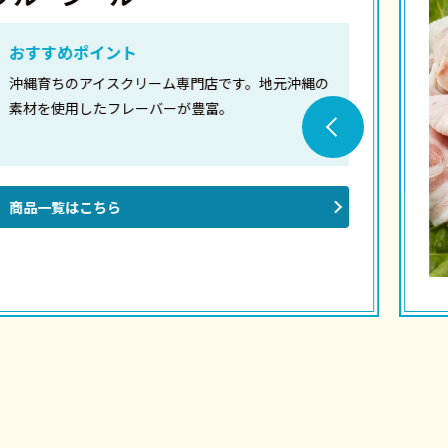
めポイント
ちのアイスクリーム専門店です。地元沖縄の
使用したフレーバーが豊富。
覧はこちら