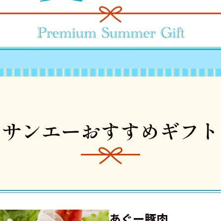
サンエー
おすすめギフト
あぐー豚肉