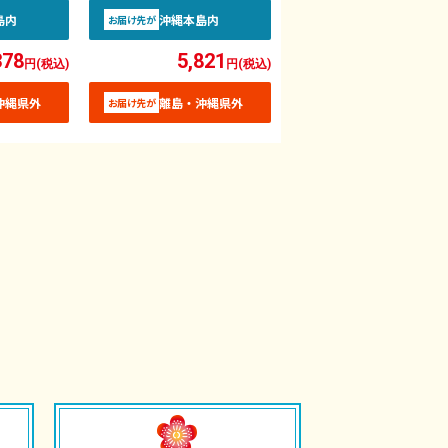
島内
沖縄本島内
お届け先が
378
5,821
円(税込)
円(税込)
沖縄県外
離島・沖縄県外
お届け先が