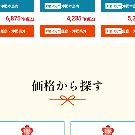
沖縄本島内
沖縄本島内
沖縄本
お届け先が
お届け先が
6,875
4,235
5,
円(税込)
円(税込)
離島・沖縄県外
離島・沖縄県外
離島・
お届け先が
お届け先が
価格から探す